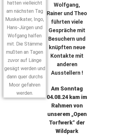
hatten vielleicht
Wolfgang,
am nächsten Tag
Rainer und Theo
Muskelkater, Ingo,
führten viele
Hans-Jürgen und
Gespräche mit
Wofgang halfen
Besuchern und
mit. Die Stämme
knüpften neue
mußten an Tagen
Kontakte mit
zuvor auf Länge
anderen
gesägt werden und
Ausstellern !
dann quer durchs
Moor gefahren
Am Sonntag
werden.
04.08.24 kam im
Rahmen von
unserem „Open
Torfwerk“ der
Wildpark