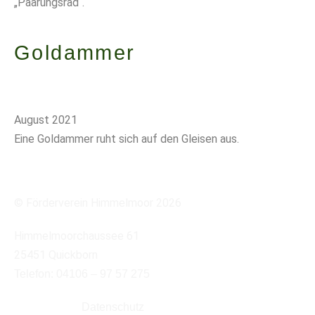
„Paarungsrad“.
Goldammer
August 2021
Eine Goldammer ruht sich auf den Gleisen aus.
© Förderverein Himmelmoor 2026
Himmelmoorchaussee 61
25451 Quickborn
Telefon: 04106 – 97 57 275
+
Impressum
Datenschutz